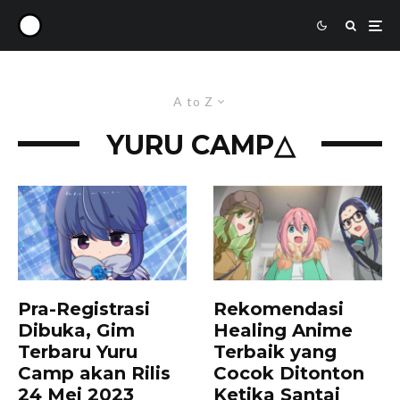
A to Z
YURU CAMP△
Pra-Registrasi
Rekomendasi
Dibuka, Gim
Healing Anime
Terbaru Yuru
Terbaik yang
Camp akan Rilis
Cocok Ditonton
24 Mei 2023
Ketika Santai