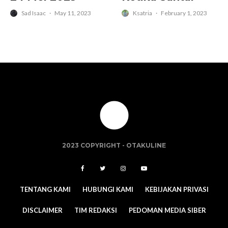
Sad Isaac
·
May 11, 2023
Ksatria
·
February 1, 2023
2023 COPYRIGHT -
OTAKULINE
TENTANG KAMI
HUBUNGI KAMI
KEBIJAKAN PRIVASI
DISCLAIMER
TIM REDAKSI
PEDOMAN MEDIA SIBER