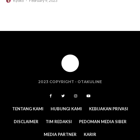
Kyoko
·
February 9, 2023
2023 COPYRIGHT -
OTAKULINE
TENTANG KAMI
HUBUNGI KAMI
KEBIJAKAN PRIVASI
DISCLAIMER
TIM REDAKSI
PEDOMAN MEDIA SIBER
MEDIA PARTNER
KARIR