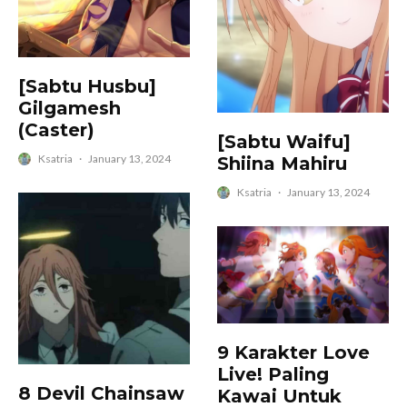
[Sabtu Husbu]
Gilgamesh
(Caster)
[Sabtu Waifu]
Ksatria
·
January 13, 2024
Shiina Mahiru
Ksatria
·
January 13, 2024
9 Karakter Love
Live! Paling
8 Devil Chainsaw
Kawai Untuk