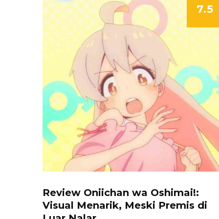
7.5
Review Oniichan wa Oshimai!:
Visual Menarik, Meski Premis di
Luar Nalar