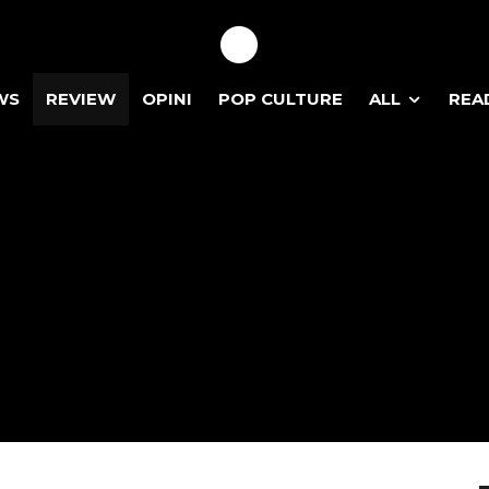
WS
REVIEW
OPINI
POP CULTURE
ALL
REA