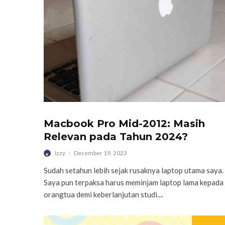
Macbook Pro Mid-2012: Masih
Relevan pada Tahun 2024?
Izzy
·
December 19, 2023
Sudah setahun lebih sejak rusaknya laptop utama saya.
Saya pun terpaksa harus meminjam laptop lama kepada
orangtua demi keberlanjutan studi....