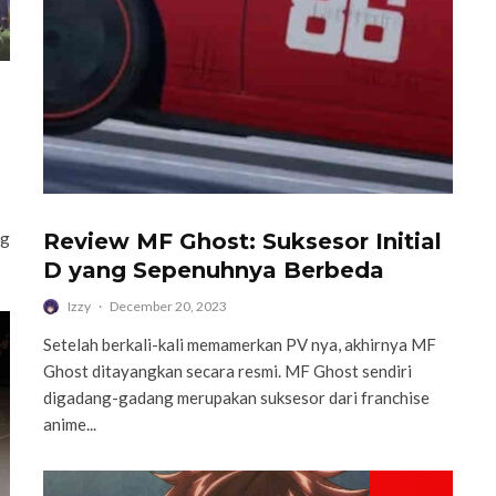
ng
Review MF Ghost: Suksesor Initial
D yang Sepenuhnya Berbeda
Izzy
·
December 20, 2023
Setelah berkali-kali memamerkan PV nya, akhirnya MF
Ghost ditayangkan secara resmi. MF Ghost sendiri
digadang-gadang merupakan suksesor dari franchise
anime...