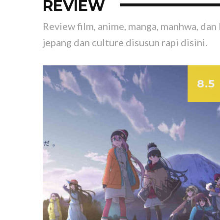
REVIEW
Review film, anime, manga, manhwa, dan 
jepang dan culture disusun rapi disini.
8.5