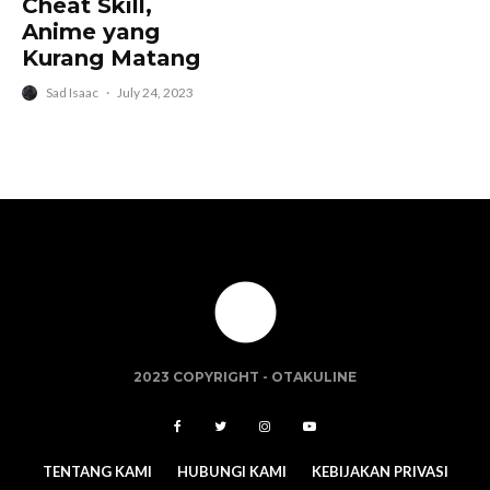
Cheat Skill,
Anime yang
Kurang Matang
Sad Isaac
·
July 24, 2023
2023 COPYRIGHT -
OTAKULINE
TENTANG KAMI
HUBUNGI KAMI
KEBIJAKAN PRIVASI