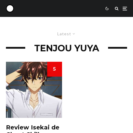
Latest
TENJOU YUYA
5
Review Isekai de