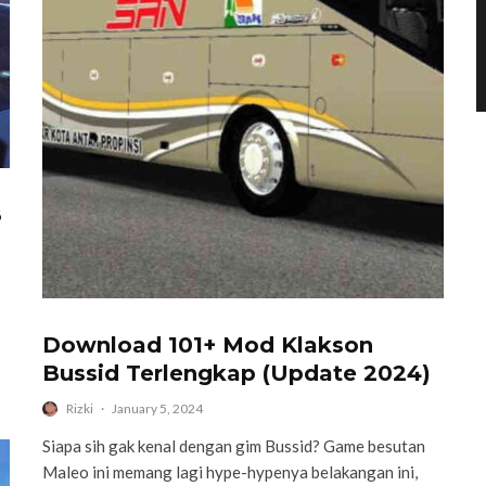
8
Download 101+ Mod Klakson
Bussid Terlengkap (Update 2024)
Rizki
·
January 5, 2024
Siapa sih gak kenal dengan gim Bussid? Game besutan
Maleo ini memang lagi hype-hypenya belakangan ini,