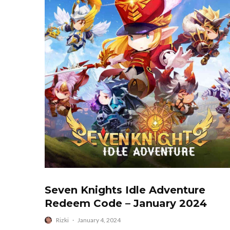
Seven Knights Idle Adventure
Redeem Code – January 2024
Rizki
·
January 4, 2024