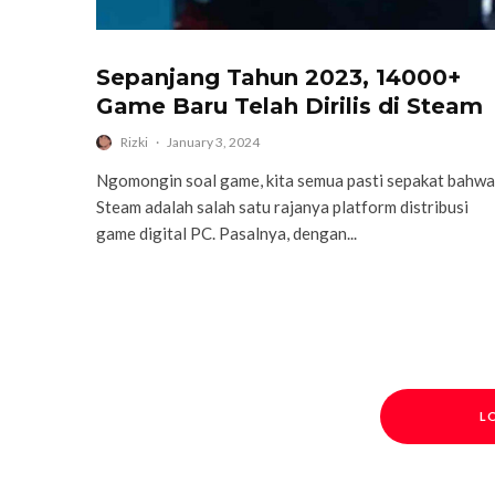
Sepanjang Tahun 2023, 14000+
Game Baru Telah Dirilis di Steam
Rizki
·
January 3, 2024
Ngomongin soal game, kita semua pasti sepakat bahwa
Steam adalah salah satu rajanya platform distribusi
game digital PC. Pasalnya, dengan...
L