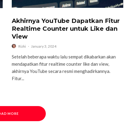
Akhirnya YouTube Dapatkan Fitur
Realtime Counter untuk Like dan
View
Rizki
·
January 3, 2024
Setelah beberapa waktu lalu sempat dikabarkan akan
mendapatkan fitur realtime counter like dan view,
akhirnya YouTube secara resmi menghadirkannya.
Fitur...
OAD MORE