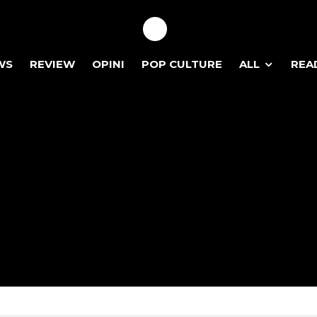
WS
REVIEW
OPINI
POP CULTURE
ALL
REA