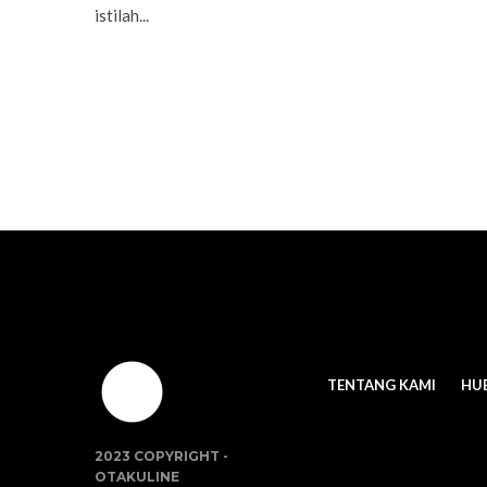
istilah...
TENTANG KAMI
HU
2023 COPYRIGHT -
OTAKULINE