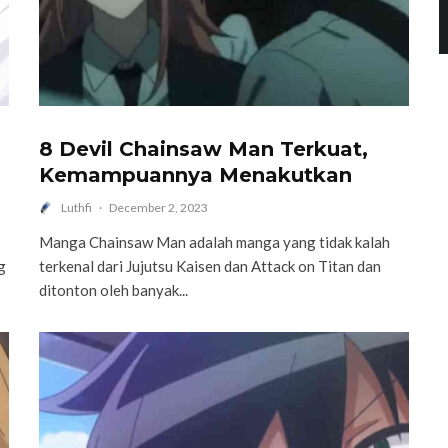
8 Devil Chainsaw Man Terkuat,
Kemampuannya Menakutkan
Luthfi
·
December 2, 2023
Manga Chainsaw Man adalah manga yang tidak kalah
g
terkenal dari Jujutsu Kaisen dan Attack on Titan dan
ditonton oleh banyak...