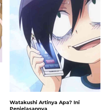
Watakushi Artinya Apa? Ini
Penjelasannya