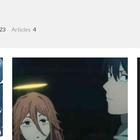
23
Articles
4