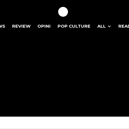
WS
REVIEW
OPINI
POP CULTURE
ALL
REA