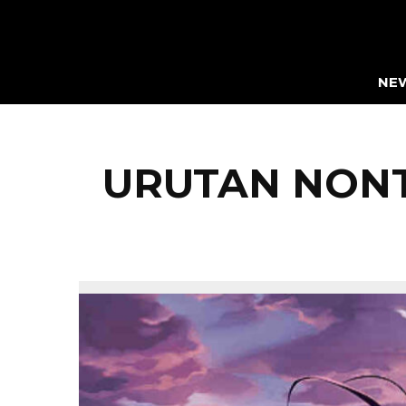
NE
URUTAN NONT