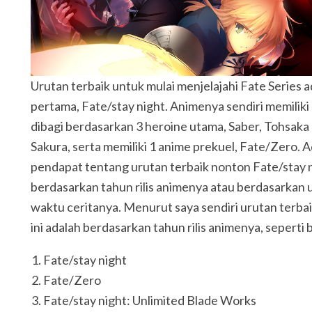
Urutan terbaik untuk mulai menjelajahi Fate Series ad
pertama, Fate/stay night. Animenya sendiri memiliki
dibagi berdasarkan 3 heroine utama, Saber, Tohsaka
Sakura, serta memiliki 1 anime prekuel, Fate/Zero. 
pendapat tentang urutan terbaik nonton Fate/stay ni
berdasarkan tahun rilis animenya atau berdasarkan u
waktu ceritanya. Menurut saya sendiri urutan terba
ini adalah berdasarkan tahun rilis animenya, seperti 
Fate/stay night
Fate/Zero
Fate/stay night: Unlimited Blade Works