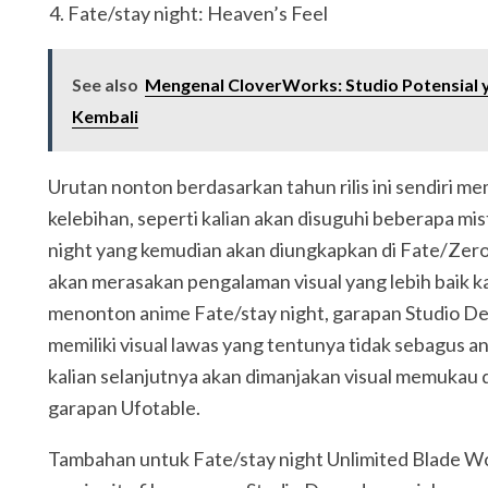
Fate/stay night: Heaven’s Feel
See also
Mengenal CloverWorks: Studio Potensial 
Kembali
Urutan nonton berdasarkan tahun rilis ini sendiri me
kelebihan, seperti kalian akan disuguhi beberapa mis
night yang kemudian akan diungkapkan di Fate/Zero.
akan merasakan pengalaman visual yang lebih baik 
menonton anime Fate/stay night, garapan Studio D
memiliki visual lawas yang tentunya tidak sebagus a
kalian selanjutnya akan dimanjakan visual memukau 
garapan Ufotable.
Tambahan untuk Fate/stay night Unlimited Blade W