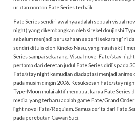
urutan nonton Fate Series terbaik.
Fate Series sendiri awalnya adalah sebuah visual nov
night) yang dikembangkan oleh sirekel doujinshi Ty
sebelum menjadi perusahaan seperti sekarang ini da
sendiri ditulis oleh Kinoko Nasu, yang masih aktif me
Series sampai sekarang. Visual novel Fate/stay nigh
pertama dari deretan judul Fate Series dirilis pada 3
Fate/stay night kemudian diadaptasi menjadi anime 
pada musim dingin 2006. Kesuksesan Fate/stay ni
Type-Moon mulai aktif membuat karya Fate Series d
media, yang terbaru adalah game Fate/Grand Order 
light novel Fate/Requiem. Semua cerita dari Fate Se
pada perebutan Cawan Suci.