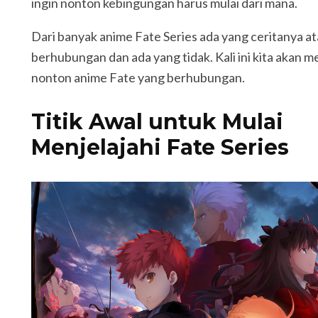
ingin nonton kebingungan harus mulai dari mana.
Dari banyak anime Fate Series ada yang ceritanya a
berhubungan dan ada yang tidak. Kali ini kita akan
nonton anime Fate yang berhubungan.
Titik Awal untuk Mulai
Menjelajahi Fate Series