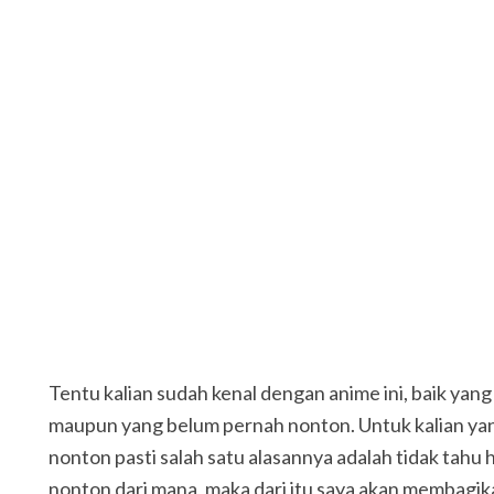
Tentu kalian sudah kenal dengan anime ini, baik yan
maupun yang belum pernah nonton. Untuk kalian ya
nonton pasti salah satu alasannya adalah tidak tahu 
nonton dari mana, maka dari itu saya akan membagi